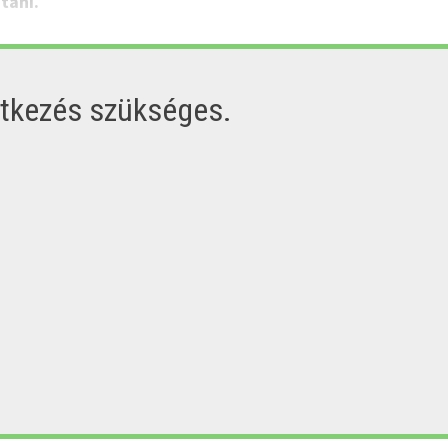
tani.
ntkezés szükséges.