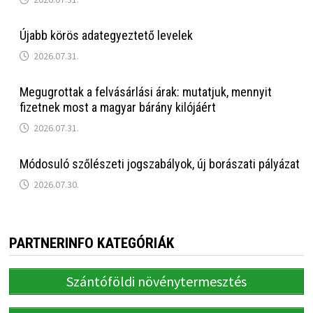
Újabb körös adategyeztető levelek
2026.07.31.
Megugrottak a felvásárlási árak: mutatjuk, mennyit
fizetnek most a magyar bárány kilójáért
2026.07.31.
Módosuló szőlészeti jogszabályok, új borászati pályázat
2026.07.30.
PARTNERINFO KATEGÓRIÁK
Szántóföldi növénytermesztés