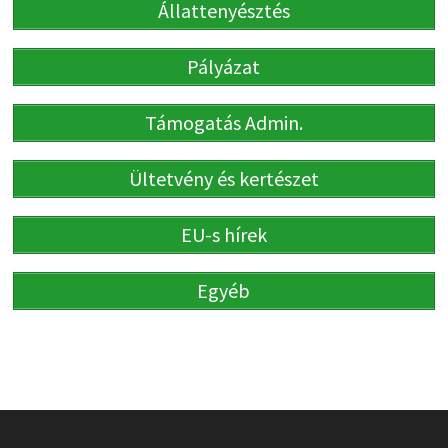
Állattenyésztés
Pályázat
Támogatás Admin.
Ültetvény és kertészet
EU-s hírek
Egyéb