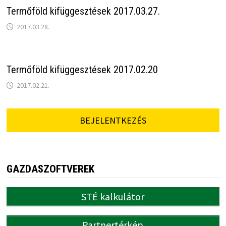
Termőföld kifüggesztések 2017.03.27.
2017.03.28.
Termőföld kifüggesztések 2017.02.20
2017.02.21.
BEJELENTKEZÉS
GAZDASZOFTVEREK
STÉ kalkulátor
Partnertérkép