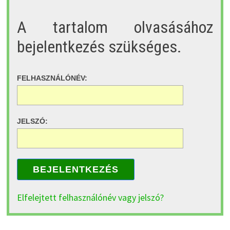
A tartalom olvasásához
bejelentkezés szükséges.
FELHASZNÁLÓNÉV:
JELSZÓ:
BEJELENTKEZÉS
Elfelejtett felhasználónév vagy jelszó?