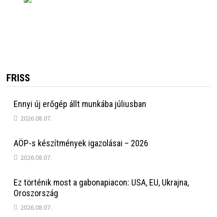
FRISS
Ennyi új erőgép állt munkába júliusban
2026.08.07.
AÖP-s készítmények igazolásai – 2026
2026.08.07.
Ez történik most a gabonapiacon: USA, EU, Ukrajna,
Oroszország
2026.08.07.