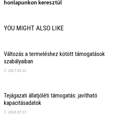
honlapunkon keresztül
YOU MIGHT ALSO LIKE
Változás a termeléshez kötött támogatások
szabályaiban
2017.03.21.
Tejágazati állatjóléti támogatás: javítható
kapacitásadatok
2018.07.27.