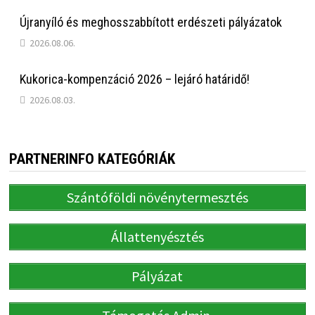
Újranyíló és meghosszabbított erdészeti pályázatok
2026.08.06.
Kukorica-kompenzáció 2026 – lejáró határidő!
2026.08.03.
PARTNERINFO KATEGÓRIÁK
Szántóföldi növénytermesztés
Állattenyésztés
Pályázat