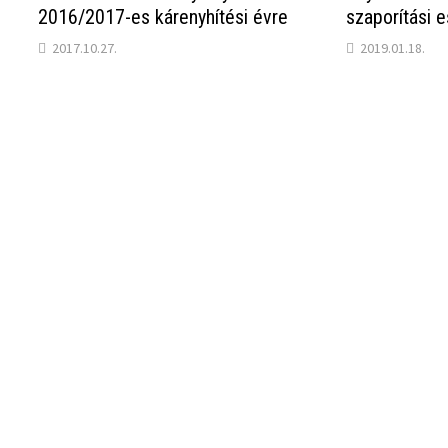
2016/2017-es kárenyhítési évre
szaporítási 
2017.10.27.
2019.01.18.