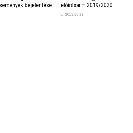
események bejelentése
előírásai – 2019/2020
2019.10.31.