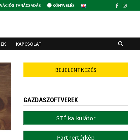
VÁCIÓS TANÁCSADÁS
KÖNYVELÉS
TEK
KAPCSOLAT
BEJELENTKEZÉS
GAZDASZOFTVEREK
STÉ kalkulátor
Partnertérkép