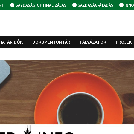
NT
GAZDASÁG-OPTIMALIZÁLÁS
GAZDASÁG-ÁTADÁS
INNO
HATÁRIDŐK
DOKUMENTUMTÁR
PÁLYÁZATOK
PROJEK