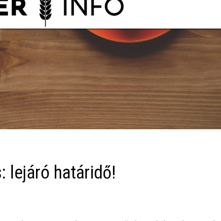
: lejáró határidő!