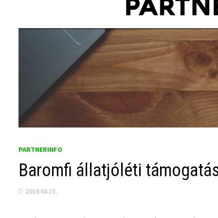
PARTNERINFO
Baromfi állatjóléti támogatás
2019.04.15.