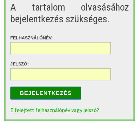
A tartalom olvasásához
bejelentkezés szükséges.
FELHASZNÁLÓNÉV:
JELSZÓ:
BEJELENTKEZÉS
Elfelejtett felhasználónév vagy jelszó?