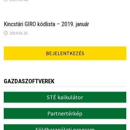
Kincstári GIRO kódlista – 2019. január
2019.01.25.
BEJELENTKEZÉS
GAZDASZOFTVEREK
STÉ kalkulátor
Partnertérkép
Földhasználati program