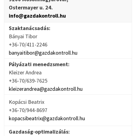
Ostermayer u. 24.
info@gazdakontroll.hu
Szaktanácsadás:
Bányai Tibor
+36-70/411-2246
banyaitibor@gazdakontroll.hu
Pályázati menedzsment:
Kleizer Andrea
+36-70/639-7625
kleizerandrea@gazdakontroll.hu
Kopácsi Beatrix
+36-70/944-8697
kopacsibeatrix@gazdakontroll.hu
Gazdaság-optimalizálás: