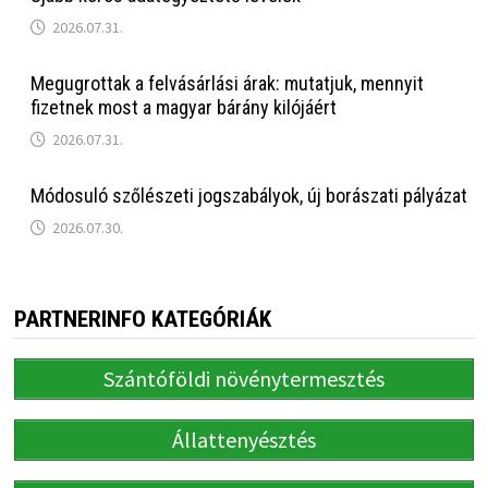
2026.07.31.
Megugrottak a felvásárlási árak: mutatjuk, mennyit
fizetnek most a magyar bárány kilójáért
2026.07.31.
Módosuló szőlészeti jogszabályok, új borászati pályázat
2026.07.30.
PARTNERINFO KATEGÓRIÁK
Szántóföldi növénytermesztés
Állattenyésztés