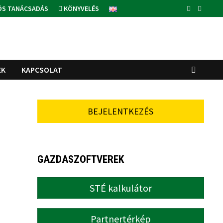
ÓS TANÁCSADÁS
KÖNYVELÉS
EK
KAPCSOLAT
BEJELENTKEZÉS
GAZDASZOFTVEREK
STÉ kalkulátor
Partnertérkép