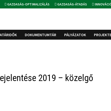
GAZDASÁG-OPTIMALIZÁLÁS
GAZDASÁG-ÁTADÁS
INNOVÁCI
ATÁRIDŐK
DOKUMENTUMTÁR
PÁLYÁZATOK
PROJEKT
ejelentése 2019 – közelgő