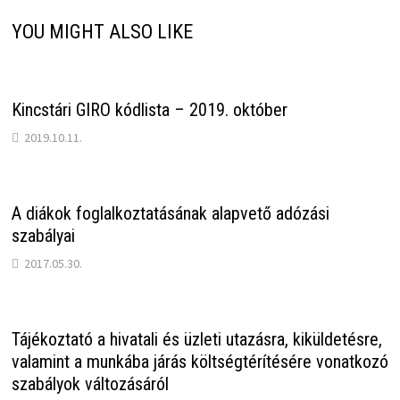
YOU MIGHT ALSO LIKE
Kincstári GIRO kódlista – 2019. október
2019.10.11.
A diákok foglalkoztatásának alapvető adózási
szabályai
2017.05.30.
Tájékoztató a hivatali és üzleti utazásra, kiküldetésre,
valamint a munkába járás költségtérítésére vonatkozó
szabályok változásáról