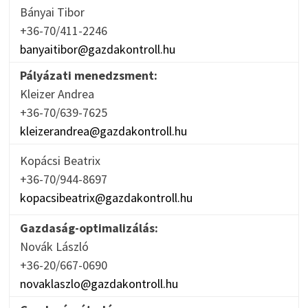
Bányai Tibor
+36-70/411-2246
banyaitibor@gazdakontroll.hu
Pályázati menedzsment:
Kleizer Andrea
+36-70/639-7625
kleizerandrea@gazdakontroll.hu
Kopácsi Beatrix
+36-70/944-8697
kopacsibeatrix@gazdakontroll.hu
Gazdaság-optimalizálás:
Novák László
+36-20/667-0690
novaklaszlo@gazdakontroll.hu