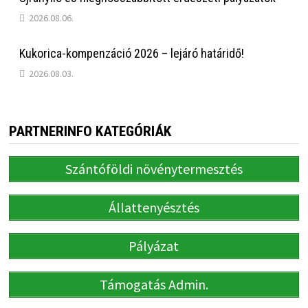
2026.08.06.
Kukorica-kompenzáció 2026 – lejáró határidő!
2026.08.03.
PARTNERINFO KATEGÓRIÁK
Szántóföldi növénytermesztés
Állattenyésztés
Pályázat
Támogatás Admin.