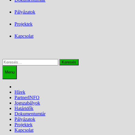
Pályázatok
Projektek
Kapcsolat
Keresés:
Menu
Hírek
PartnerINFO
Jogszabályok
Határidők
Dokumentumtár
Pályázatok
Projektek
Kapcsolat