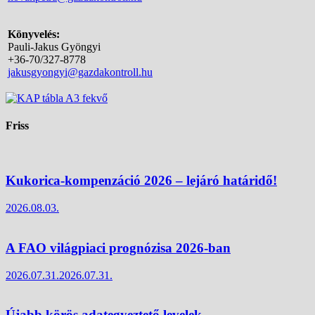
Könyvelés:
Pauli-Jakus Gyöngyi
+36-70/327-8778
jakusgyongyi@gazdakontroll.hu
Friss
Kukorica-kompenzáció 2026 – lejáró határidő!
2026.08.03.
A FAO világpiaci prognózisa 2026-ban
2026.07.31.
2026.07.31.
Újabb körös adategyeztető levelek