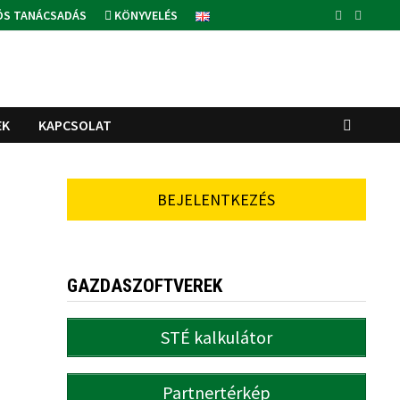
ÓS TANÁCSADÁS
KÖNYVELÉS
EK
KAPCSOLAT
BEJELENTKEZÉS
GAZDASZOFTVEREK
STÉ kalkulátor
Partnertérkép