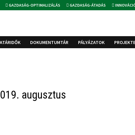
GAZDASÁG-OPTIMALIZÁLÁS
GAZDASÁG-ÁTADÁS
INNOVÁCI
ATÁRIDŐK
DOKUMENTUMTÁR
PÁLYÁZATOK
PROJEKT
2019. augusztus