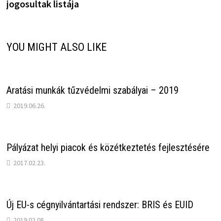
jogosultak listája
YOU MIGHT ALSO LIKE
Aratási munkák tűzvédelmi szabályai – 2019
2019.06.26.
Pályázat helyi piacok és közétkeztetés fejlesztésére
2017.02.23.
Új EU-s cégnyilvántartási rendszer: BRIS és EUID
2019.02.08.