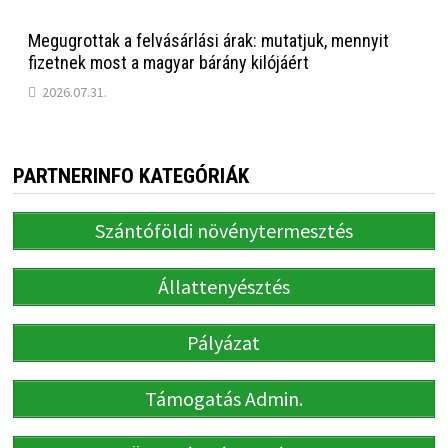
Megugrottak a felvásárlási árak: mutatjuk, mennyit
fizetnek most a magyar bárány kilójáért
2026.07.31.
PARTNERINFO KATEGÓRIÁK
Szántóföldi növénytermesztés
Állattenyésztés
Pályázat
Támogatás Admin.