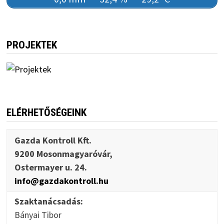
PROJEKTEK
ELÉRHETŐSÉGEINK
Gazda Kontroll Kft.
9200 Mosonmagyaróvár,
Ostermayer u. 24.
info@gazdakontroll.hu
Szaktanácsadás:
Bányai Tibor