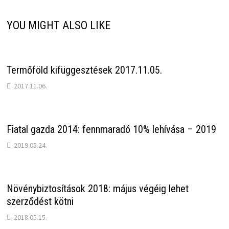
YOU MIGHT ALSO LIKE
Termőföld kifüggesztések 2017.11.05.
2017.11.06.
Fiatal gazda 2014: fennmaradó 10% lehívása – 2019
2019.05.24.
Növénybiztosítások 2018: május végéig lehet
szerződést kötni
2018.05.15.