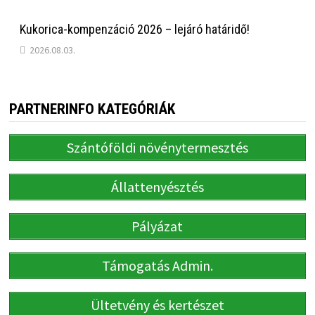
Kukorica-kompenzáció 2026 – lejáró határidő!
2026.08.03.
PARTNERINFO KATEGÓRIÁK
Szántóföldi növénytermesztés
Állattenyésztés
Pályázat
Támogatás Admin.
Ültetvény és kertészet