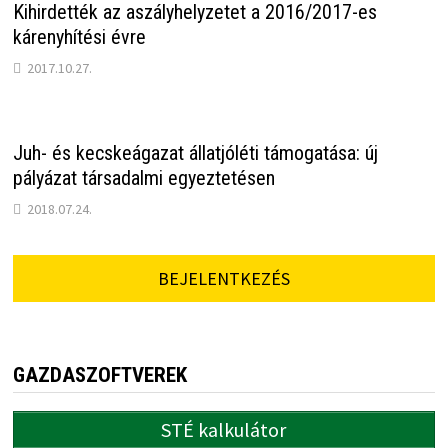
Kihirdették az aszályhelyzetet a 2016/2017-es
kárenyhítési évre
2017.10.27.
Juh- és kecskeágazat állatjóléti támogatása: új
pályázat társadalmi egyeztetésen
2018.07.24.
BEJELENTKEZÉS
GAZDASZOFTVEREK
STÉ kalkulátor