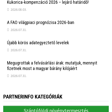
Kukorica-kompenzáció 2026 – lejáró határidő!
2026.08.03.
A FAO világpiaci prognózisa 2026-ban
2026.07.31.
Újabb körös adategyeztető levelek
2026.07.31.
Megugrottak a felvásárlási árak: mutatjuk, mennyit
fizetnek most a magyar bárány kilójáért
2026.07.31.
PARTNERINFO KATEGÓRIÁK
Szántóföldi növénytermesztés