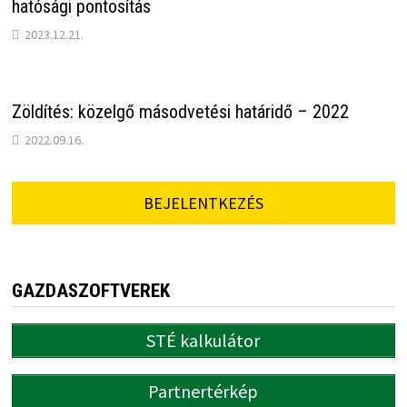
hatósági pontosítás
2023.12.21.
Zöldítés: közelgő másodvetési határidő – 2022
2022.09.16.
BEJELENTKEZÉS
GAZDASZOFTVEREK
STÉ kalkulátor
Partnertérkép