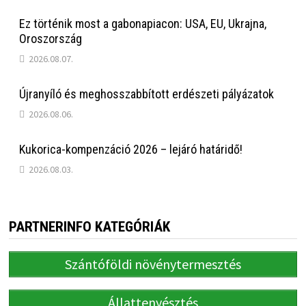
Ez történik most a gabonapiacon: USA, EU, Ukrajna,
Oroszország
2026.08.07.
Újranyíló és meghosszabbított erdészeti pályázatok
2026.08.06.
Kukorica-kompenzáció 2026 – lejáró határidő!
2026.08.03.
PARTNERINFO KATEGÓRIÁK
Szántóföldi növénytermesztés
Állattenyésztés