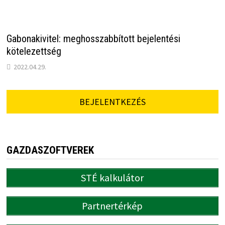
Gabonakivitel: meghosszabbított bejelentési
kötelezettség
2022.04.29.
BEJELENTKEZÉS
GAZDASZOFTVEREK
STÉ kalkulátor
Partnertérkép