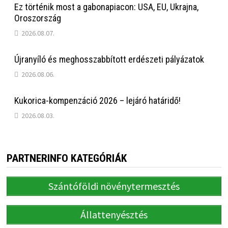
Ez történik most a gabonapiacon: USA, EU, Ukrajna,
Oroszország
2026.08.07.
Újranyíló és meghosszabbított erdészeti pályázatok
2026.08.06.
Kukorica-kompenzáció 2026 – lejáró határidő!
2026.08.03.
PARTNERINFO KATEGÓRIÁK
Szántóföldi növénytermesztés
Állattenyésztés