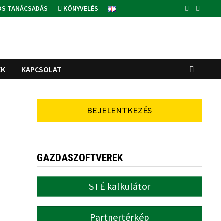
ÓS TANÁCSADÁS
KÖNYVELÉS
EK
KAPCSOLAT
BEJELENTKEZÉS
GAZDASZOFTVEREK
STÉ kalkulátor
Partnertérkép