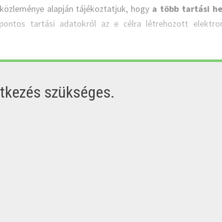
 közleménye alapján tájékoztatjuk, hogy
a több tartási he
ontos tartási adatokról az e célra létrehozott elektro
ntkezés szükséges.