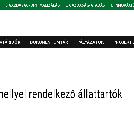
GAZDASÁG-OPTIMALIZÁLÁS
GAZDASÁG-ÁTADÁS
INNOVÁCI
ATÁRIDŐK
DOKUMENTUMTÁR
PÁLYÁZATOK
PROJEKT
ellyel rendelkező állattartók