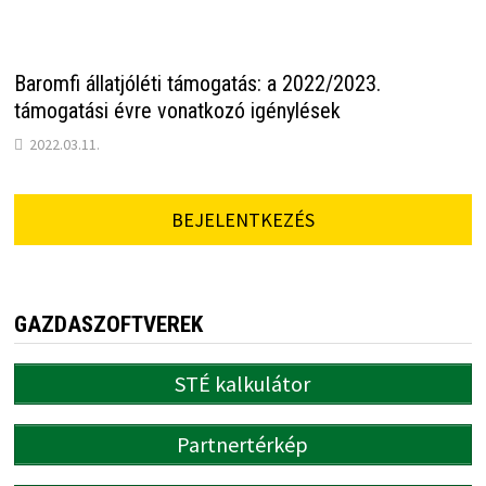
Baromfi állatjóléti támogatás: a 2022/2023.
támogatási évre vonatkozó igénylések
2022.03.11.
BEJELENTKEZÉS
GAZDASZOFTVEREK
STÉ kalkulátor
Partnertérkép