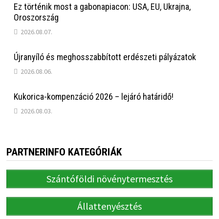
Ez történik most a gabonapiacon: USA, EU, Ukrajna,
Oroszország
2026.08.07.
Újranyíló és meghosszabbított erdészeti pályázatok
2026.08.06.
Kukorica-kompenzáció 2026 – lejáró határidő!
2026.08.03.
PARTNERINFO KATEGÓRIÁK
Szántóföldi növénytermesztés
Állattenyésztés