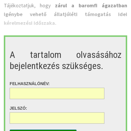
Tájékoztatjuk, hogy
zárul a baromfi ágazatban
igénybe vehető állatjóléti támogatás idei
kérelmezési időszaka.
A tartalom olvasásához
bejelentkezés szükséges.
FELHASZNÁLÓNÉV:
JELSZÓ: