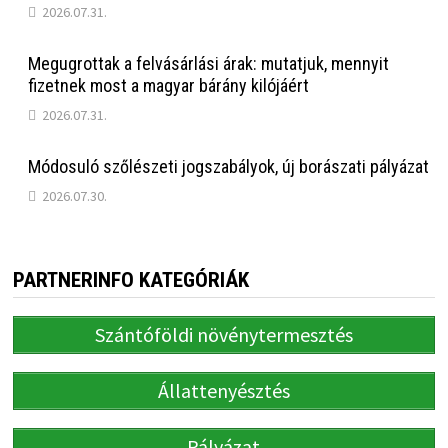
2026.07.31.
Megugrottak a felvásárlási árak: mutatjuk, mennyit
fizetnek most a magyar bárány kilójáért
2026.07.31.
Módosuló szőlészeti jogszabályok, új borászati pályázat
2026.07.30.
PARTNERINFO KATEGÓRIÁK
Szántóföldi növénytermesztés
Állattenyésztés
Pályázat