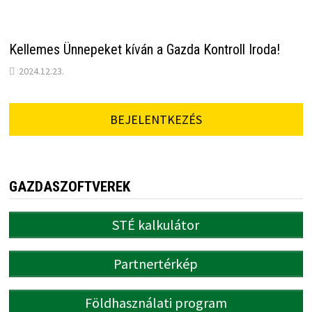
Kellemes Ünnepeket kíván a Gazda Kontroll Iroda!
2024.12.23.
BEJELENTKEZÉS
GAZDASZOFTVEREK
STÉ kalkulátor
Partnertérkép
Földhasználati program