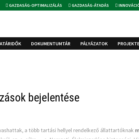
GAZDASÁG-OPTIMALIZÁLÁS
GAZDASÁG-ÁTADÁS
INNOVÁCI
ATÁRIDŐK
DOKUMENTUMTÁR
PÁLYÁZATOK
PROJEKT
tozások bejelentése
ashattak, a több tartási hellyel rendelkező állattartóknak
m