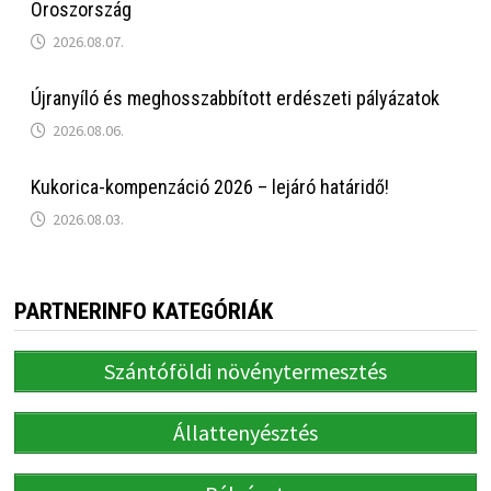
Oroszország
2026.08.07.
Újranyíló és meghosszabbított erdészeti pályázatok
2026.08.06.
Kukorica-kompenzáció 2026 – lejáró határidő!
2026.08.03.
PARTNERINFO KATEGÓRIÁK
Szántóföldi növénytermesztés
Állattenyésztés