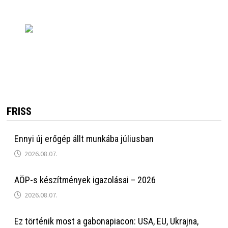
FRISS
Ennyi új erőgép állt munkába júliusban
2026.08.07.
AÖP-s készítmények igazolásai – 2026
2026.08.07.
Ez történik most a gabonapiacon: USA, EU, Ukrajna,