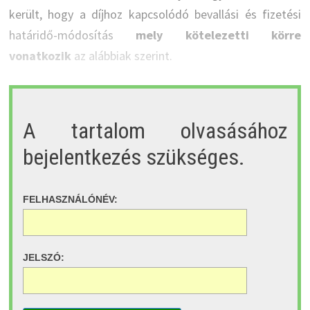
került, hogy a díjhoz kapcsolódó bevallási és fizetési
határidő-módosítás
mely kötelezetti körre
vonatkozik
az alábbiak szerint.
A tartalom olvasásához
bejelentkezés szükséges.
FELHASZNÁLÓNÉV:
JELSZÓ: