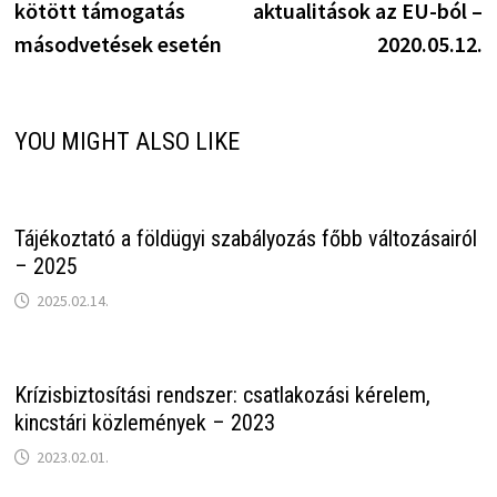
kötött támogatás
aktualitások az EU-ból –
másodvetések esetén
2020.05.12.
YOU MIGHT ALSO LIKE
Tájékoztató a földügyi szabályozás főbb változásairól
– 2025
2025.02.14.
Krízisbiztosítási rendszer: csatlakozási kérelem,
kincstári közlemények – 2023
2023.02.01.