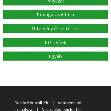
Pályázat
Támogatás Admin.
Ültetvény és kertészet
EU-s hírek
Egyéb
Gazda Kontroll Kft.
|
Adatvédelmi
szabályzat
|
Visszaélés-bejelentési