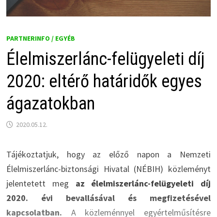
PARTNERINFO / EGYÉB
Élelmiszerlánc-felügyeleti díj
2020: eltérő határidők egyes
ágazatokban
2020.05.12.
Tájékoztatjuk, hogy az előző napon a Nemzeti
Élelmiszerlánc-biztonsági Hivatal (NÉBIH) közleményt
jelentetett meg
az élelmiszerlánc-felügyeleti díj
2020. évi bevallásával és megfizetésével
kapcsolatban.
A közleménnyel egyértelműsítésre