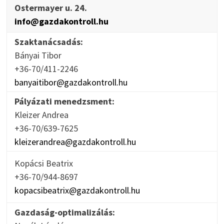
Ostermayer u. 24.
info@gazdakontroll.hu
Szaktanácsadás:
Bányai Tibor
+36-70/411-2246
banyaitibor@gazdakontroll.hu
Pályázati menedzsment:
Kleizer Andrea
+36-70/639-7625
kleizerandrea@gazdakontroll.hu
Kopácsi Beatrix
+36-70/944-8697
kopacsibeatrix@gazdakontroll.hu
Gazdaság-optimalizálás: