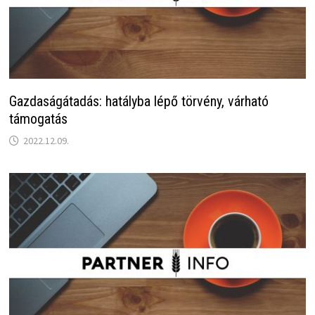
Gazdaságátadás: hatályba lépő törvény, várható
támogatás
2022.12.09.