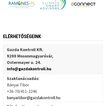
ELÉRHETŐSÉGEINK
Gazda Kontroll Kft.
9200 Mosonmagyaróvár,
Ostermayer u. 24.
info@gazdakontroll.hu
Szaktanácsadás:
Bányai Tibor
+36-70/411-2246
banyaitibor@gazdakontroll.hu