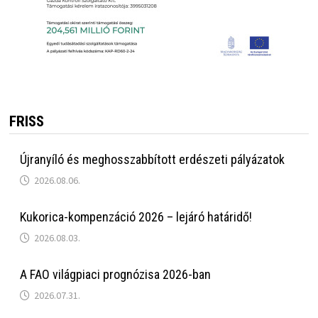
FRISS
Újranyíló és meghosszabbított erdészeti pályázatok
2026.08.06.
Kukorica-kompenzáció 2026 – lejáró határidő!
2026.08.03.
A FAO világpiaci prognózisa 2026-ban
2026.07.31.