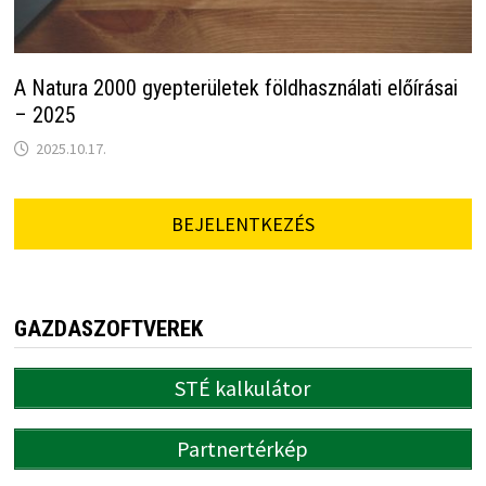
A Natura 2000 gyepterületek földhasználati előírásai
– 2025
2025.10.17.
BEJELENTKEZÉS
GAZDASZOFTVEREK
STÉ kalkulátor
Partnertérkép