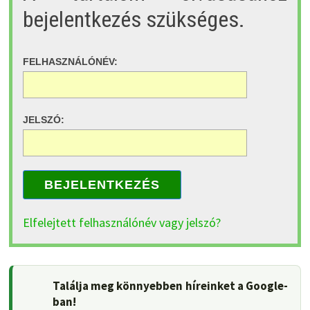
bejelentkezés szükséges.
FELHASZNÁLÓNÉV:
JELSZÓ:
BEJELENTKEZÉS
Elfelejtett felhasználónév vagy jelszó?
Találja meg könnyebben híreinket a Google-
ban!