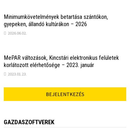
Minimumkövetelmények betartása szántókon,
gyepeken, állandó kultúrákon – 2026
2026.06.02.
MePAR változások, Kincstári elektronikus felületek
korlátozott elérhetősége – 2023. január
2023.01.23.
BEJELENTKEZÉS
GAZDASZOFTVEREK