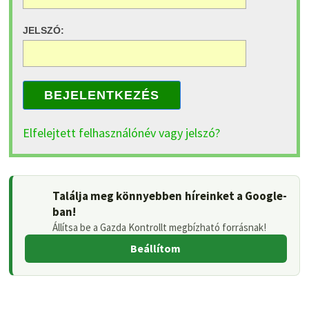
JELSZÓ:
BEJELENTKEZÉS
Elfelejtett felhasználónév vagy jelszó?
Találja meg könnyebben híreinket a Google-
ban!
Állítsa be a Gazda Kontrollt megbízható forrásnak!
Beállítom