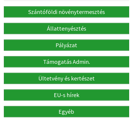
Szántóföldi növénytermesztés
Állattenyésztés
Pályázat
Támogatás Admin.
Ültetvény és kertészet
EU-s hírek
Egyéb