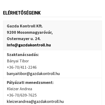
ELÉRHETŐSÉGEINK
Gazda Kontroll Kft.
9200 Mosonmagyaróvár,
Ostermayer u. 24.
info@gazdakontroll.hu
Szaktanácsadás:
Bányai Tibor
+36-70/411-2246
banyaitibor@gazdakontroll.hu
Pályázati menedzsment:
Kleizer Andrea
+36-70/639-7625
kleizerandrea@gazdakontroll.hu