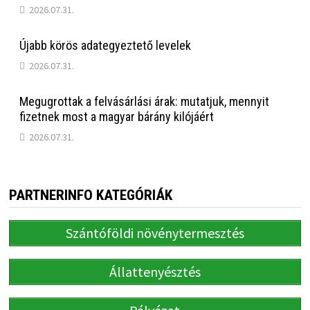
2026.07.31.
Újabb körös adategyeztető levelek
2026.07.31.
Megugrottak a felvásárlási árak: mutatjuk, mennyit
fizetnek most a magyar bárány kilójáért
2026.07.31.
PARTNERINFO KATEGÓRIÁK
Szántóföldi növénytermesztés
Állattenyésztés