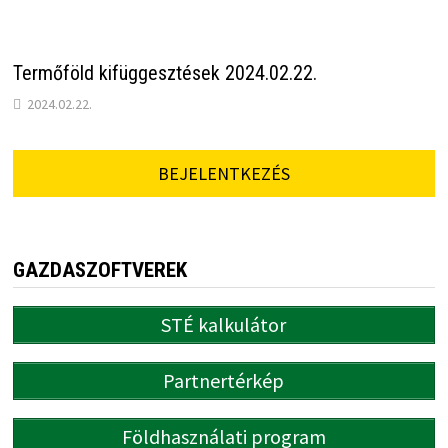
Termőföld kifüggesztések 2024.02.22.
2024.02.22.
BEJELENTKEZÉS
GAZDASZOFTVEREK
STÉ kalkulátor
Partnertérkép
Földhasználati program