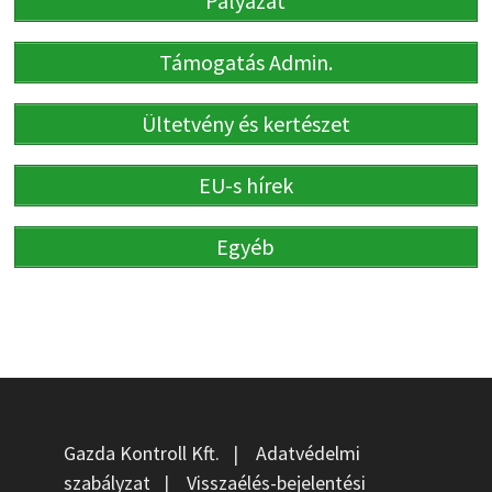
Pályázat
Támogatás Admin.
Ültetvény és kertészet
EU-s hírek
Egyéb
Gazda Kontroll Kft.
|
Adatvédelmi
szabályzat
|
Visszaélés-bejelentési