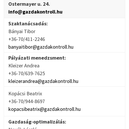
Ostermayer u. 24.
info@gazdakontroll.hu
Szaktanácsadás:
Bányai Tibor
+36-70/411-2246
banyaitibor@gazdakontroll.hu
Pályázati menedzsment:
Kleizer Andrea
+36-70/639-7625
kleizerandrea@gazdakontroll.hu
Kopácsi Beatrix
+36-70/944-8697
kopacsibeatrix@gazdakontroll.hu
Gazdaság-optimalizálás: