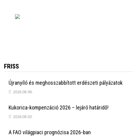
FRISS
Újranyíló és meghosszabbított erdészeti pályázatok
2026.08.06.
Kukorica-kompenzáció 2026 – lejáró határidő!
2026.08.03.
A FAO világpiaci prognózisa 2026-ban