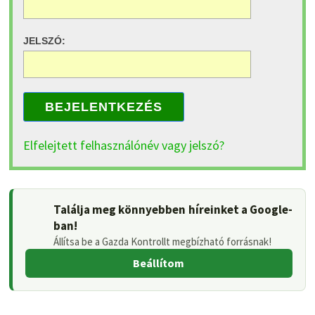
JELSZÓ:
BEJELENTKEZÉS
Elfelejtett felhasználónév vagy jelszó?
Találja meg könnyebben híreinket a Google-
ban!
Állítsa be a Gazda Kontrollt megbízható forrásnak!
Beállítom