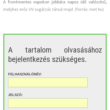
A frontmentes napokon jobbára napos idő valószínű,
melyhez erős UV sugárzás társul majd. (forrás: met.hu)
A tartalom olvasásához
bejelentkezés szükséges.
FELHASZNÁLÓNÉV:
JELSZÓ: