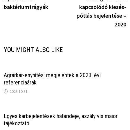
baktériumtrágyák
kapcsolódó kiesés-
pótlás bejelentése –
2020
YOU MIGHT ALSO LIKE
Agrárkár-enyhítés: megjelentek a 2023. évi
referenciaárak
2023.10.31.
Egyes kárbejelentések határideje, aszály vis maior
tájékoztató