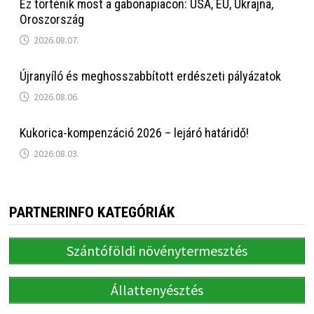
Ez történik most a gabonapiacon: USA, EU, Ukrajna,
Oroszország
2026.08.07.
Újranyíló és meghosszabbított erdészeti pályázatok
2026.08.06.
Kukorica-kompenzáció 2026 – lejáró határidő!
2026.08.03.
PARTNERINFO KATEGÓRIÁK
Szántóföldi növénytermesztés
Állattenyésztés