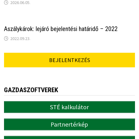
2026.06.05.
Aszálykárok: lejáró bejelentési határidő – 2022
2022.09.23.
BEJELENTKEZÉS
GAZDASZOFTVEREK
STÉ kalkulátor
Partnertérkép