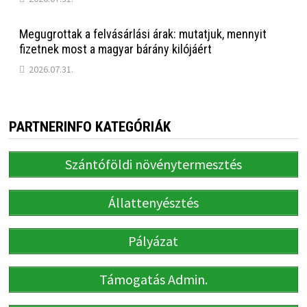
Megugrottak a felvásárlási árak: mutatjuk, mennyit
fizetnek most a magyar bárány kilójáért
2026.07.31.
PARTNERINFO KATEGÓRIÁK
Szántóföldi növénytermesztés
Állattenyésztés
Pályázat
Támogatás Admin.