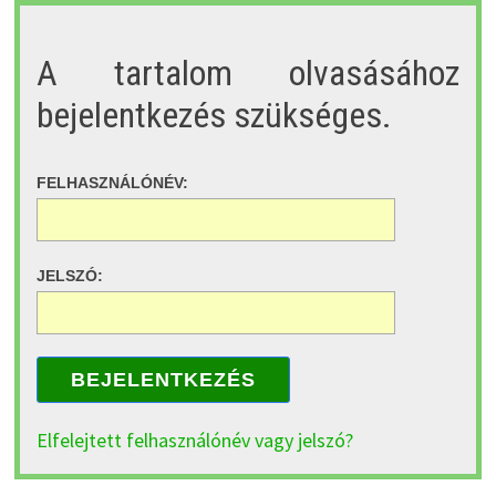
A tartalom olvasásához
bejelentkezés szükséges.
FELHASZNÁLÓNÉV:
JELSZÓ:
BEJELENTKEZÉS
Elfelejtett felhasználónév vagy jelszó?