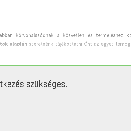
sabban körvonalazódnak a közvetlen és termeléshez k
tok alapján
szeretnénk tájékoztatni Önt az egyes támog
ntkezés szükséges.