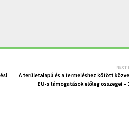
NEXT 
ési
A területalapú és a termeléshez kötött közve
EU-s támogatások előleg összegei – 