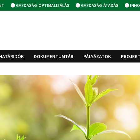
NT
GAZDASÁG-OPTIMALIZÁLÁS
GAZDASÁG-ÁTADÁS
INNO
HATÁRIDŐK
DOKUMENTUMTÁR
PÁLYÁZATOK
PROJEK