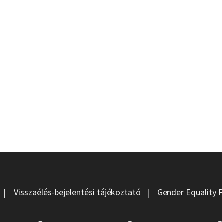
|
Visszaélés-bejelentési tájékoztató
|
Gender Equality 