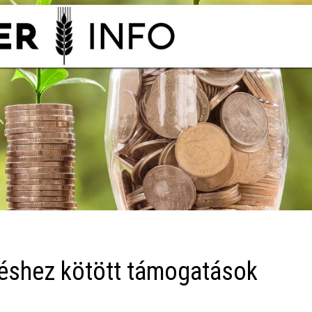
léshez kötött támogatások