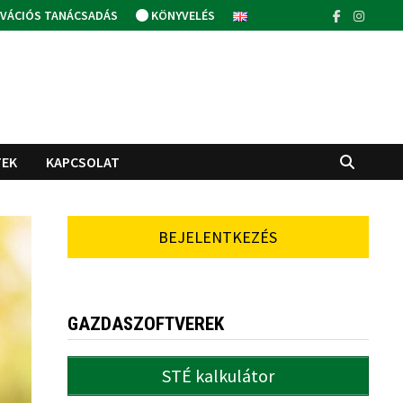
VÁCIÓS TANÁCSADÁS
KÖNYVELÉS
TEK
KAPCSOLAT
BEJELENTKEZÉS
GAZDASZOFTVEREK
STÉ kalkulátor