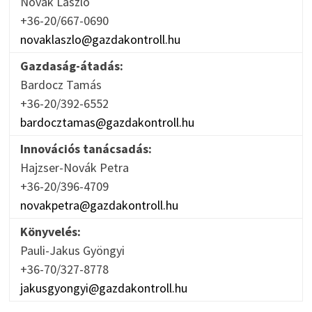
Novák László
+36-20/667-0690
novaklaszlo@gazdakontroll.hu
Gazdaság-átadás:
Bardocz Tamás
+36-20/392-6552
bardocztamas@gazdakontroll.hu
Innovációs tanácsadás:
Hajzser-Novák Petra
+36-20/396-4709
novakpetra@gazdakontroll.hu
Könyvelés:
Pauli-Jakus Gyöngyi
+36-70/327-8778
jakusgyongyi@gazdakontroll.hu