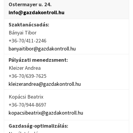
Ostermayer u. 24.
info@gazdakontroll.hu
Szaktanácsadás:
Bányai Tibor
+36-70/411-2246
banyaitibor@gazdakontroll.hu
Pályázati menedzsment:
Kleizer Andrea
+36-70/639-7625
kleizerandrea@gazdakontroll.hu
Kopácsi Beatrix
+36-70/944-8697
kopacsibeatrix@gazdakontroll.hu
Gazdaság-optimalizálás: