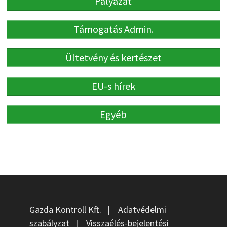
Pályázat
Támogatás Admin.
Ültetvény és kertészet
EU-s hírek
Egyéb
Gazda Kontroll Kft.
|
Adatvédelmi
szabályzat
|
Visszaélés-bejelentési