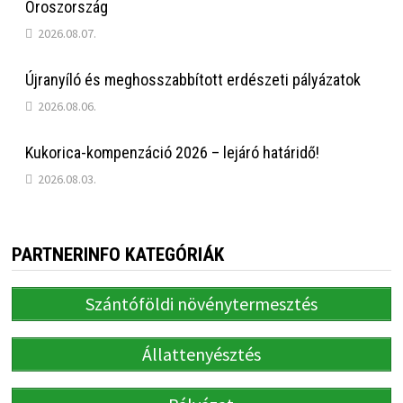
Oroszország
2026.08.07.
Újranyíló és meghosszabbított erdészeti pályázatok
2026.08.06.
Kukorica-kompenzáció 2026 – lejáró határidő!
2026.08.03.
PARTNERINFO KATEGÓRIÁK
Szántóföldi növénytermesztés
Állattenyésztés