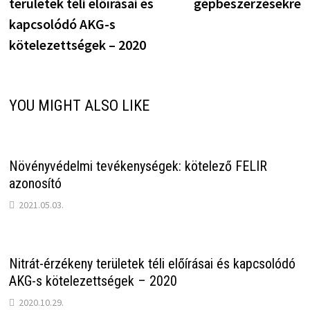
területek téli előírásai és
gépbeszerzésekre
kapcsolódó AKG-s
kötelezettségek – 2020
YOU MIGHT ALSO LIKE
Növényvédelmi tevékenységek: kötelező FELIR
azonosító
2021.05.03.
Nitrát-érzékeny területek téli előírásai és kapcsolódó
AKG-s kötelezettségek – 2020
2020.10.29.