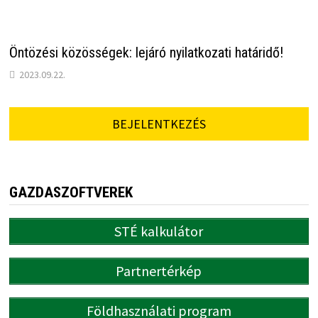
Öntözési közösségek: lejáró nyilatkozati határidő!
2023.09.22.
BEJELENTKEZÉS
GAZDASZOFTVEREK
STÉ kalkulátor
Partnertérkép
Földhasználati program