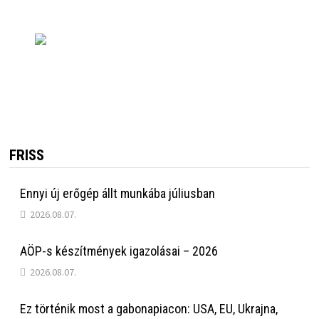
FRISS
Ennyi új erőgép állt munkába júliusban
2026.08.07.
AÖP-s készítmények igazolásai – 2026
2026.08.07.
Ez történik most a gabonapiacon: USA, EU, Ukrajna,