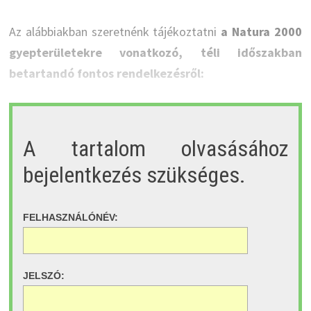
Az alábbiakban szeretnénk tájékoztatni
a Natura 2000
gyepterületekre vonatkozó, téli időszakban
betartandó fontos rendelkezésről:
A tartalom olvasásához
bejelentkezés szükséges.
FELHASZNÁLÓNÉV:
JELSZÓ: