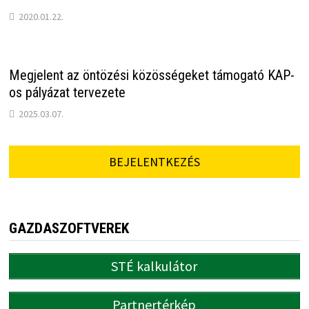
2020.01.22.
Megjelent az öntözési közösségeket támogató KAP-
os pályázat tervezete
2025.03.07.
BEJELENTKEZÉS
GAZDASZOFTVEREK
STÉ kalkulátor
Partnertérkép