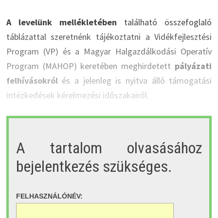
A levelünk mellékletében
található összefoglaló
táblázattal szeretnénk tájékoztatni a Vidékfejlesztési
Program (VP) és a Magyar Halgazdálkodási Operatív
Program (MAHOP) keretében meghirdetett
pályázati
felhívásokról
és a jelenleg is nyitva álló támogatási
intézkedések kérelmezési időszakairól.
A tartalom olvasásához
bejelentkezés szükséges.
FELHASZNÁLÓNÉV: