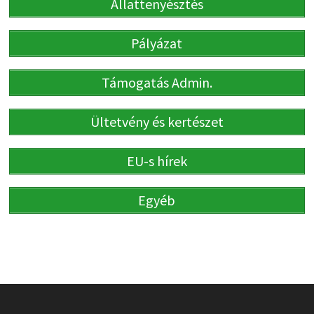
Állattenyésztés
Pályázat
Támogatás Admin.
Ültetvény és kertészet
EU-s hírek
Egyéb