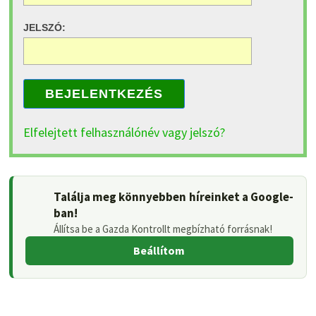
JELSZÓ:
BEJELENTKEZÉS
Elfelejtett felhasználónév vagy jelszó?
Találja meg könnyebben híreinket a Google-
ban!
Állítsa be a Gazda Kontrollt megbízható forrásnak!
Beállítom