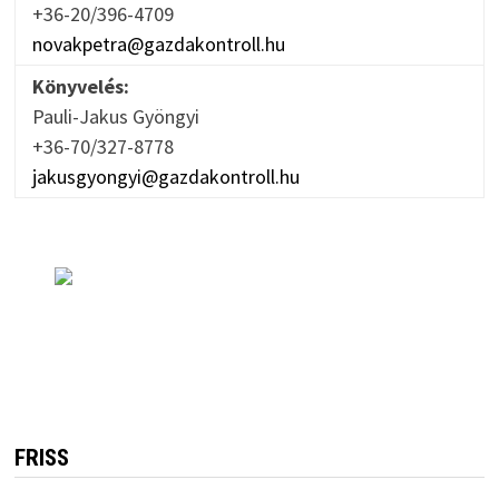
+36-20/396-4709
novakpetra@gazdakontroll.hu
Könyvelés:
Pauli-Jakus Gyöngyi
+36-70/327-8778
jakusgyongyi@gazdakontroll.hu
FRISS