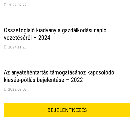
2022.07.22.
Összefoglaló kiadvány a gazdálkodási napló
vezetéséről – 2024
2024.11.28.
Az anyatehéntartás támogatásához kapcsolódó
kiesés-pótlás bejelentése – 2022
2022.07.08.
BEJELENTKEZÉS