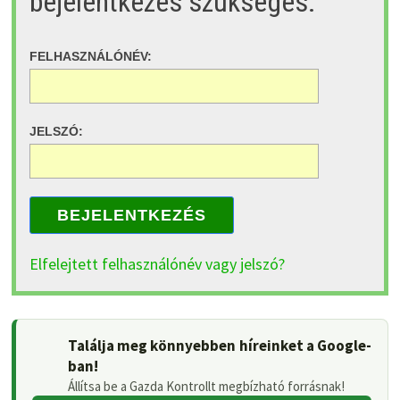
bejelentkezés szükséges.
FELHASZNÁLÓNÉV:
JELSZÓ:
BEJELENTKEZÉS
Elfelejtett felhasználónév vagy jelszó?
Találja meg könnyebben híreinket a Google-
ban!
Állítsa be a Gazda Kontrollt megbízható forrásnak!