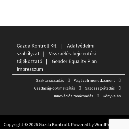
Gazda Kontroll Kft.
|
Adatvédelmi
szabályzat
|
Visszaélés-bejelentési
tájékoztató
|
Gender Equality Plan
|
Impresszum
Szaktanácsadás
Pályázati menedzsment
Gazdaság-optimalizálás
Gazdaság-átadás
Innovációs tanácsadás
Könyvelés
Copyright © 2026
Gazda Kontroll
. Powered by
WordPress
and