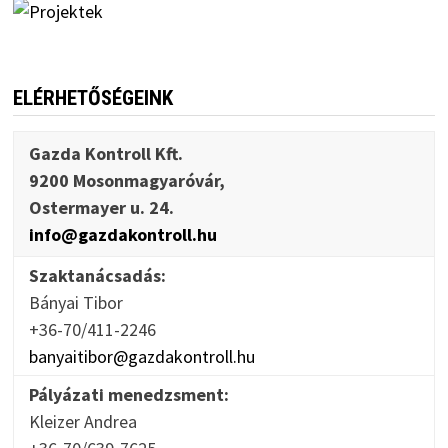
ELÉRHETŐSÉGEINK
Gazda Kontroll Kft.
9200 Mosonmagyaróvár,
Ostermayer u. 24.
info@gazdakontroll.hu
Szaktanácsadás:
Bányai Tibor
+36-70/411-2246
banyaitibor@gazdakontroll.hu
Pályázati menedzsment:
Kleizer Andrea