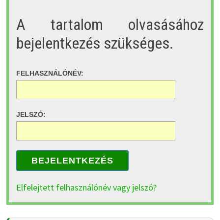
A tartalom olvasásához
bejelentkezés szükséges.
FELHASZNÁLÓNÉV:
JELSZÓ:
BEJELENTKEZÉS
Elfelejtett felhasználónév vagy jelszó?