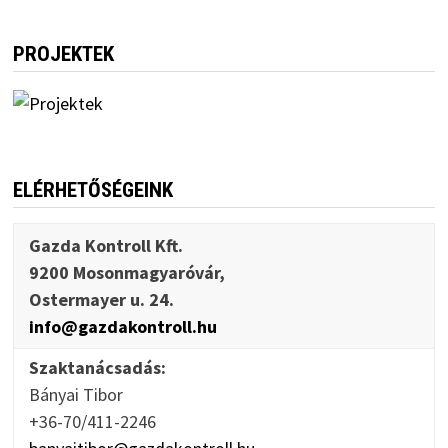
PROJEKTEK
ELÉRHETŐSÉGEINK
Gazda Kontroll Kft.
9200 Mosonmagyaróvár,
Ostermayer u. 24.
info@gazdakontroll.hu
Szaktanácsadás:
Bányai Tibor
+36-70/411-2246