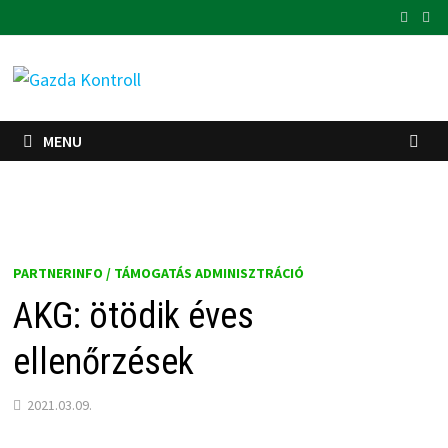
Skip
to
content
MENU
PARTNERINFO / TÁMOGATÁS ADMINISZTRÁCIÓ
AKG: ötödik éves
ellenőrzések
2021.03.09.