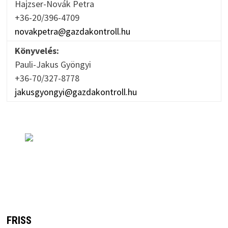
Hajzser-Novák Petra
+36-20/396-4709
novakpetra@gazdakontroll.hu
Könyvelés:
Pauli-Jakus Gyöngyi
+36-70/327-8778
jakusgyongyi@gazdakontroll.hu
FRISS