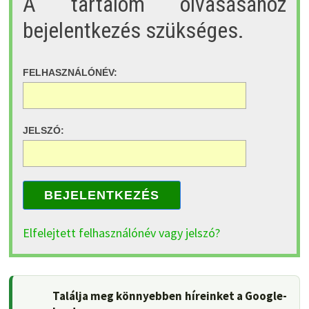
A tartalom olvasásához
bejelentkezés szükséges.
FELHASZNÁLÓNÉV:
JELSZÓ:
BEJELENTKEZÉS
Elfelejtett felhasználónév vagy jelszó?
Találja meg könnyebben híreinket a Google-