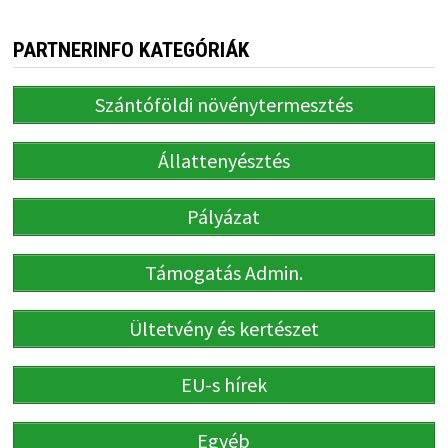
PARTNERINFO KATEGÓRIÁK
Szántóföldi növénytermesztés
Állattenyésztés
Pályázat
Támogatás Admin.
Ültetvény és kertészet
EU-s hírek
Egyéb