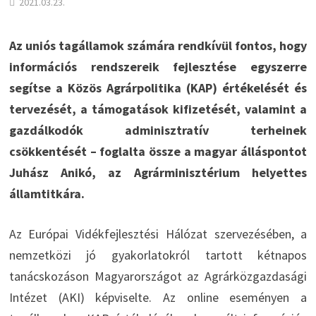
2021.03.23.
Az uniós tagállamok számára rendkívül fontos, hogy
információs rendszereik fejlesztése egyszerre
segítse a Közös Agrárpolitika (KAP) értékelését és
tervezését, a támogatások kifizetését, valamint a
gazdálkodók adminisztratív terheinek
csökkentését – foglalta össze a magyar álláspontot
Juhász Anikó, az Agrárminisztérium helyettes
államtitkára.
Az Európai Vidékfejlesztési Hálózat szervezésében, a
nemzetközi jó gyakorlatokról tartott kétnapos
tanácskozáson Magyarországot az Agrárközgazdasági
Intézet (AKI) képviselte. Az online eseményen a