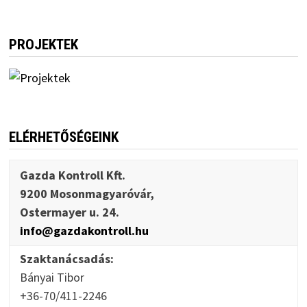
PROJEKTEK
ELÉRHETŐSÉGEINK
Gazda Kontroll Kft.
9200 Mosonmagyaróvár,
Ostermayer u. 24.
info@gazdakontroll.hu
Szaktanácsadás:
Bányai Tibor
+36-70/411-2246