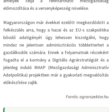
amelyek célja a fenntartható mezőgazdaság
előmozdítása és a versenyképesség növelése.
Magyarországon már évekkel ezelőtt megkezdődött a
felkészülés arra, hogy a hazai és az EU-s szakpolitika
bővülő adatigényét úgy lehessen kiszolgálni, hogy
mindez ne jelentsen adminisztrációs többletterhet a
gazdálkodók számára. Ennek a folyamatnak részeként
fogadta el a kormány a Digitális Agrárstratégiát és a
jelenleg induló MAAP (Mezőgazdasági Adminisztratív
Adatpolitika) projektben már a gyakorlati megvalósítás
előkészítése zajlik.
Forrás: agrarszektor.hu