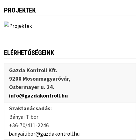
PROJEKTEK
ELÉRHETŐSÉGEINK
Gazda Kontroll Kft.
9200 Mosonmagyaróvár,
Ostermayer u. 24.
info@gazdakontroll.hu
Szaktanácsadás:
Bányai Tibor
+36-70/411-2246
banyaitibor@gazdakontroll.hu