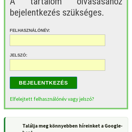
A tartalom olvasásához
bejelentkezés szükséges.
FELHASZNÁLÓNÉV:
JELSZÓ:
BEJELENTKEZÉS
Elfelejtett felhasználónév vagy jelszó?
Találja meg könnyebben híreinket a Google-