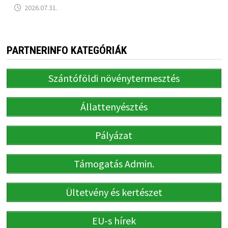
2026.07.31.
PARTNERINFO KATEGÓRIÁK
Szántóföldi növénytermesztés
Állattenyésztés
Pályázat
Támogatás Admin.
Ültetvény és kertészet
EU-s hírek