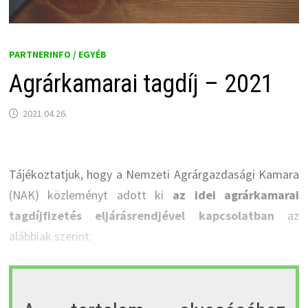
PARTNERINFO / EGYÉB
Agrárkamarai tagdíj – 2021
2021.04.26.
Tájékoztatjuk, hogy a Nemzeti Agrárgazdasági Kamara
(NAK) közleményt adott ki
az idei agrárkamarai
tagdíjfizetés eljárásrendjével kapcsolatban
az
alábbiak szerint.