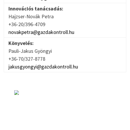
Innovációs tanácsadás:
Hajzser-Novák Petra
+36-20/396-4709
novakpetra@gazdakontroll.hu
Könyvelés:
Pauli-Jakus Gyöngyi
+36-70/327-8778
jakusgyongyi@gazdakontroll.hu