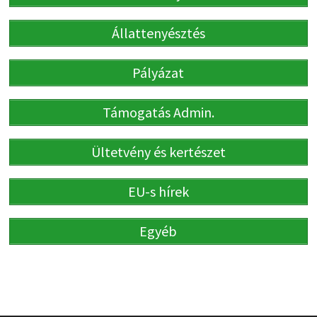
Állattenyésztés
Pályázat
Támogatás Admin.
Ültetvény és kertészet
EU-s hírek
Egyéb