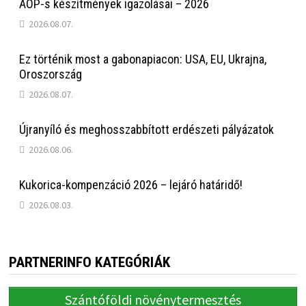
AÖP-s készítmények igazolásai – 2026
2026.08.07.
Ez történik most a gabonapiacon: USA, EU, Ukrajna,
Oroszország
2026.08.07.
Újranyíló és meghosszabbított erdészeti pályázatok
2026.08.06.
Kukorica-kompenzáció 2026 – lejáró határidő!
2026.08.03.
PARTNERINFO KATEGÓRIÁK
Szántóföldi növénytermesztés