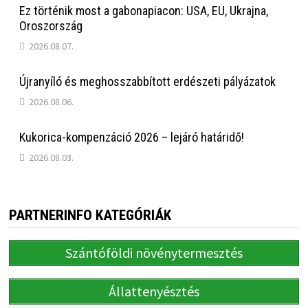
Ez történik most a gabonapiacon: USA, EU, Ukrajna,
Oroszország
2026.08.07.
Újranyíló és meghosszabbított erdészeti pályázatok
2026.08.06.
Kukorica-kompenzáció 2026 – lejáró határidő!
2026.08.03.
PARTNERINFO KATEGÓRIÁK
Szántóföldi növénytermesztés
Állattenyésztés