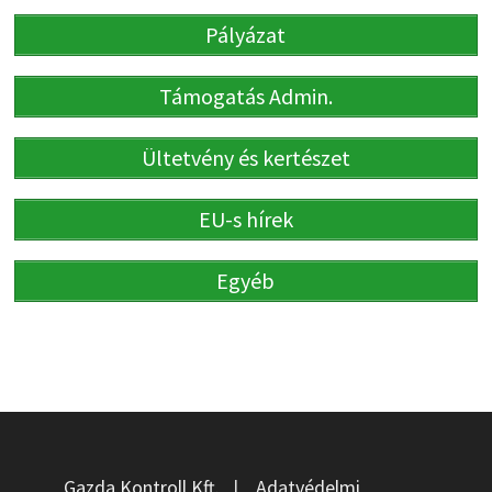
Pályázat
Támogatás Admin.
Ültetvény és kertészet
EU-s hírek
Egyéb
Gazda Kontroll Kft.
|
Adatvédelmi