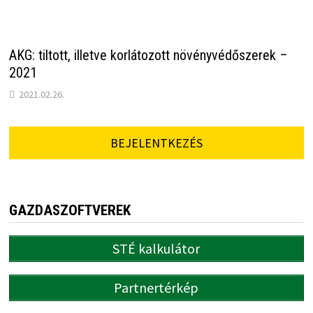
AKG: tiltott, illetve korlátozott növényvédőszerek –
2021
2021.02.26.
BEJELENTKEZÉS
GAZDASZOFTVEREK
STÉ kalkulátor
Partnertérkép