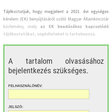
Tájékoztatjuk, hogy megjelent a 2021. évi egységes
kérelem (EK) benyújtásáról szóló Magyar Államkincstár
közlemény, mely
az EK beadásához kapcsolódó
tájékoztatókat, segédleteket is tartalmazza.
A tartalom olvasásához
bejelentkezés szükséges.
FELHASZNÁLÓNÉV:
JELSZÓ: