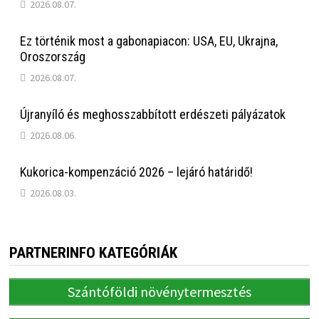
2026.08.07.
Ez történik most a gabonapiacon: USA, EU, Ukrajna,
Oroszország
2026.08.07.
Újranyíló és meghosszabbított erdészeti pályázatok
2026.08.06.
Kukorica-kompenzáció 2026 – lejáró határidő!
2026.08.03.
PARTNERINFO KATEGÓRIÁK
Szántóföldi növénytermesztés