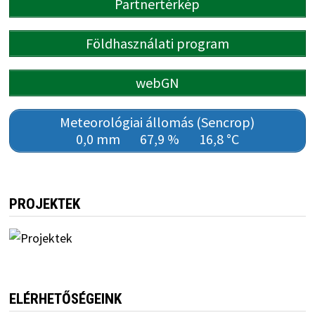
Partnertérkép
Földhasználati program
webGN
Meteorológiai állomás (Sencrop)
0,0 mm
67,9 %
16,8 °C
PROJEKTEK
ELÉRHETŐSÉGEINK