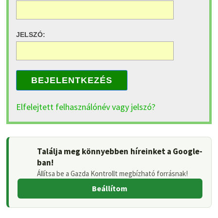
JELSZÓ:
BEJELENTKEZÉS
Elfelejtett felhasználónév vagy jelszó?
Találja meg könnyebben híreinket a Google-
ban!
Állítsa be a Gazda Kontrollt megbízható forrásnak!
Beállítom