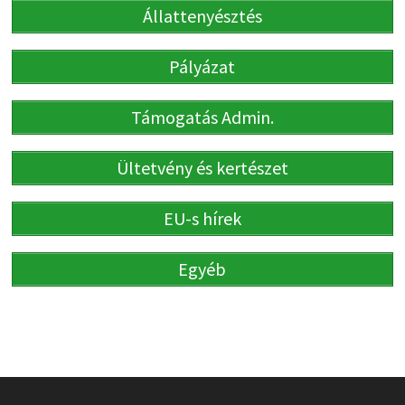
Állattenyésztés
Pályázat
Támogatás Admin.
Ültetvény és kertészet
EU-s hírek
Egyéb