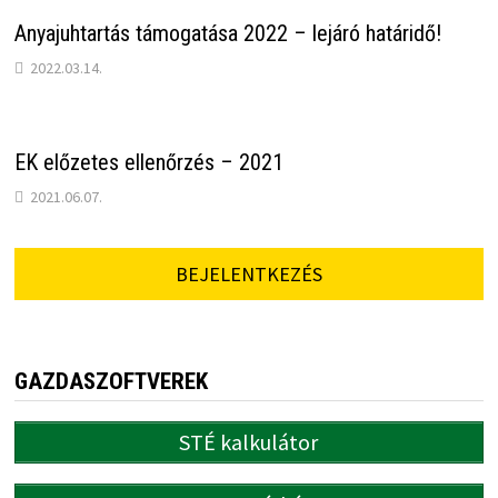
Anyajuhtartás támogatása 2022 – lejáró határidő!
2022.03.14.
EK előzetes ellenőrzés – 2021
2021.06.07.
BEJELENTKEZÉS
GAZDASZOFTVEREK
STÉ kalkulátor