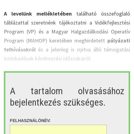
A levelünk mellékletében
található összefoglaló
táblázattal szeretnénk tájékoztatni a Vidékfejlesztési
Program (VP) és a Magyar Halgazdálkodási Operatív
Program (MAHOP) keretében meghirdetett
pályázati
felhívásokról
és a jelenleg is nyitva álló támogatási
intézkedések kérelmezési időszakairól.
A tartalom olvasásához
bejelentkezés szükséges.
FELHASZNÁLÓNÉV: