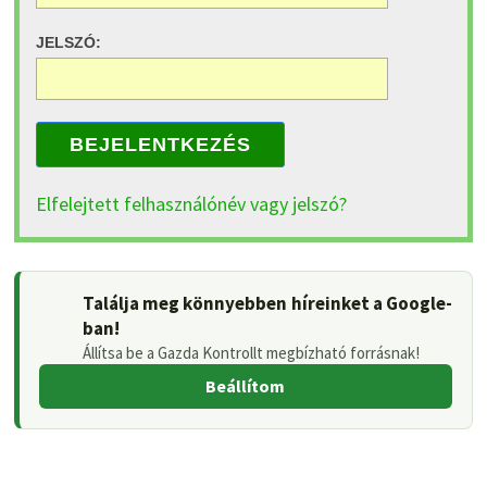
JELSZÓ:
BEJELENTKEZÉS
Elfelejtett felhasználónév vagy jelszó?
Találja meg könnyebben híreinket a Google-
ban!
Állítsa be a Gazda Kontrollt megbízható forrásnak!
Beállítom