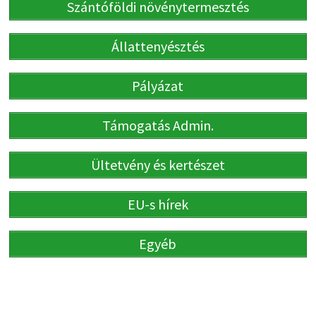
Szántóföldi növénytermesztés
Állattenyésztés
Pályázat
Támogatás Admin.
Ültetvény és kertészet
EU-s hírek
Egyéb