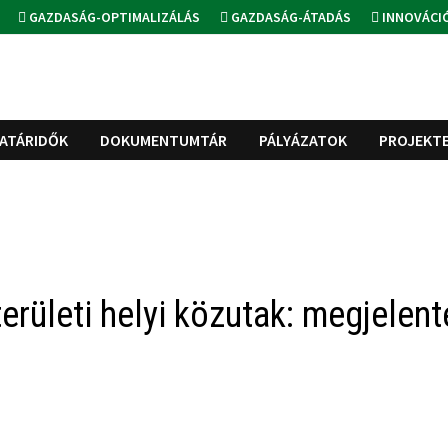
GAZDASÁG-OPTIMALIZÁLÁS
GAZDASÁG-ÁTADÁS
INNOVÁCI
ATÁRIDŐK
DOKUMENTUMTÁR
PÁLYÁZATOK
PROJEKT
erületi helyi közutak: megjelent