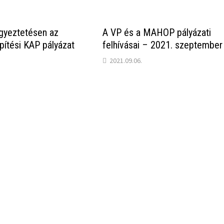
gyeztetésen az
A VP és a MAHOP pályázati
pítési KAP pályázat
felhívásai – 2021. szeptember
2021.09.06.