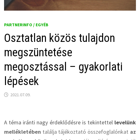
PARTNERINFO / EGYÉB
Osztatlan közös tulajdon
megszüntetése
megosztással – gyakorlati
lépések
2021.07.09.
A téma iránti nagy érdeklődésre is tekintettel
levelünk
mellékletében
találja tájékoztató összefoglalónkat
az