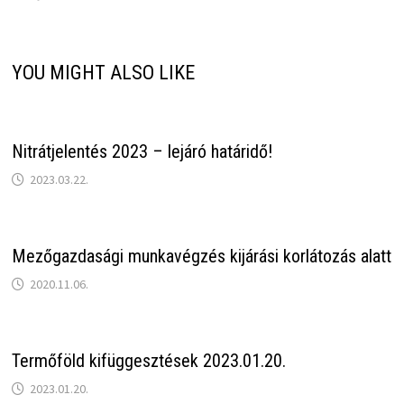
YOU MIGHT ALSO LIKE
Nitrátjelentés 2023 – lejáró határidő!
2023.03.22.
Mezőgazdasági munkavégzés kijárási korlátozás alatt
2020.11.06.
Termőföld kifüggesztések 2023.01.20.
2023.01.20.