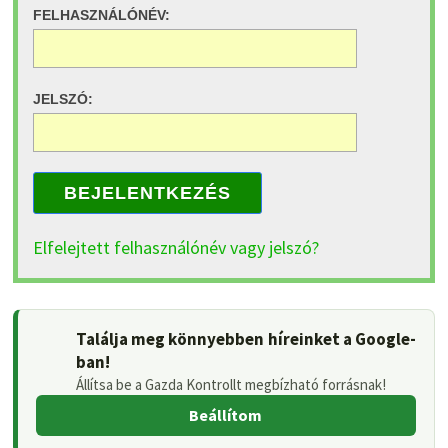
FELHASZNÁLÓNÉV:
JELSZÓ:
BEJELENTKEZÉS
Elfelejtett felhasználónév vagy jelszó?
Találja meg könnyebben híreinket a Google-
ban!
Állítsa be a Gazda Kontrollt megbízható forrásnak!
Beállítom