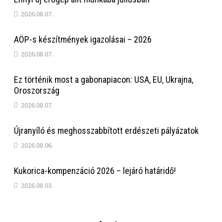
2026.08.07.
AÖP-s készítmények igazolásai – 2026
2026.08.07.
Ez történik most a gabonapiacon: USA, EU, Ukrajna,
Oroszország
2026.08.07.
Újranyíló és meghosszabbított erdészeti pályázatok
2026.08.06.
Kukorica-kompenzáció 2026 – lejáró határidő!
2026.08.03.