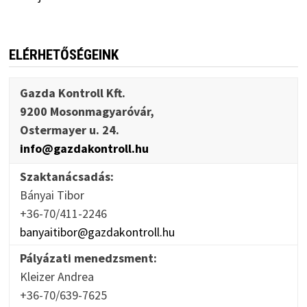
ELÉRHETŐSÉGEINK
Gazda Kontroll Kft.
9200 Mosonmagyaróvár,
Ostermayer u. 24.
info@gazdakontroll.hu
Szaktanácsadás:
Bányai Tibor
+36-70/411-2246
banyaitibor@gazdakontroll.hu
Pályázati menedzsment:
Kleizer Andrea
+36-70/639-7625