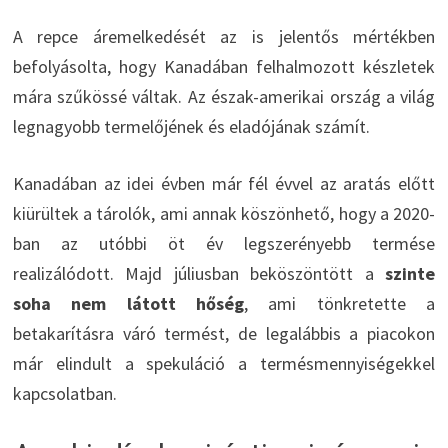
A repce áremelkedését az is jelentős mértékben
befolyásolta, hogy Kanadában felhalmozott készletek
mára szűkössé váltak. Az észak-amerikai ország a világ
legnagyobb termelőjének és eladójának számít.
Kanadában az idei évben már fél évvel az aratás előtt
kiürültek a tárolók, ami annak köszönhető, hogy a 2020-
ban az utóbbi öt év legszerényebb termése
realizálódott. Majd júliusban beköszöntött a
szinte
soha nem látott hőség
, ami tönkretette a
betakarításra váró termést, de legalábbis a piacokon
már elindult a spekuláció a termésmennyiségekkel
kapcsolatban.