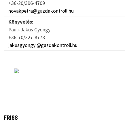
+36-20/396-4709
novakpetra@gazdakontroll.hu
Könyvelés:
Pauli-Jakus Gyöngyi
+36-70/327-8778
jakusgyongyi@gazdakontroll.hu
FRISS