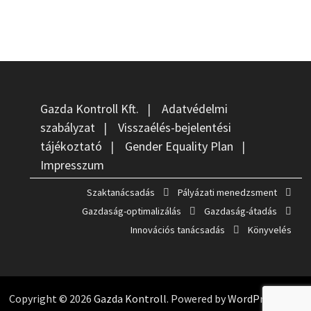
Gazda Kontroll Kft.
|
Adatvédelmi
szabályzat
|
Visszaélés-bejelentési
tájékoztató
|
Gender Equality Plan
|
Impresszum
Szaktanácsadás
Pályázati menedzsment
Gazdaság-optimalizálás
Gazdaság-átadás
Innovációs tanácsadás
Könyvelés
Copyright © 2026
Gazda Kontroll
. Powered by
WordPress
and