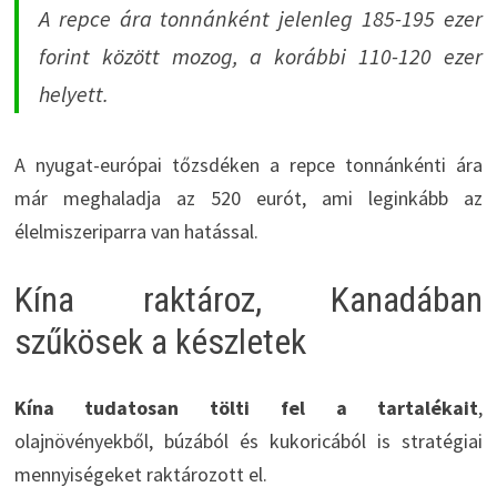
A repce ára tonnánként jelenleg 185-195 ezer
forint között mozog, a korábbi 110-120 ezer
helyett.
A nyugat-európai tőzsdéken a repce tonnánkénti ára
már meghaladja az 520 eurót, ami leginkább az
élelmiszeriparra van hatással.
Kína raktároz, Kanadában
szűkösek a készletek
Kína tudatosan tölti fel a tartalékait
,
olajnövényekből, búzából és kukoricából is stratégiai
mennyiségeket raktározott el.