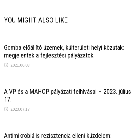
YOU MIGHT ALSO LIKE
Gomba előállító üzemek, külterületi helyi közutak:
megjelentek a fejlesztési pályázatok
2021.06.03.
A VP és a MAHOP pályázati felhívásai – 2023. július
17.
2023.07.17.
Antimikrobiális rezisztencia elleni küzdelem: