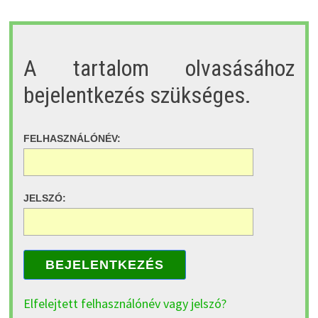
A tartalom olvasásához
bejelentkezés szükséges.
FELHASZNÁLÓNÉV:
JELSZÓ:
BEJELENTKEZÉS
Elfelejtett felhasználónév vagy jelszó?