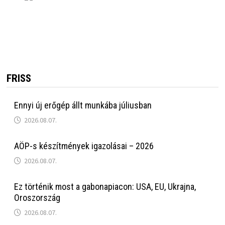
FRISS
Ennyi új erőgép állt munkába júliusban
2026.08.07.
AÖP-s készítmények igazolásai – 2026
2026.08.07.
Ez történik most a gabonapiacon: USA, EU, Ukrajna,
Oroszország
2026.08.07.