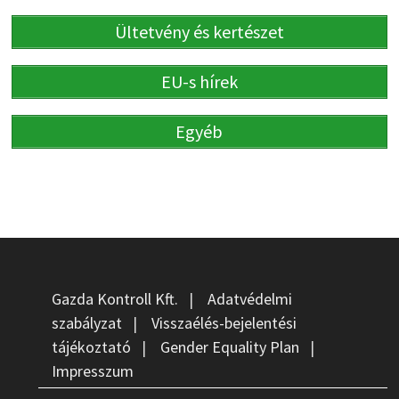
Ültetvény és kertészet
EU-s hírek
Egyéb
Gazda Kontroll Kft.
|
Adatvédelmi
szabályzat
|
Visszaélés-bejelentési
tájékoztató
|
Gender Equality Plan
|
Impresszum