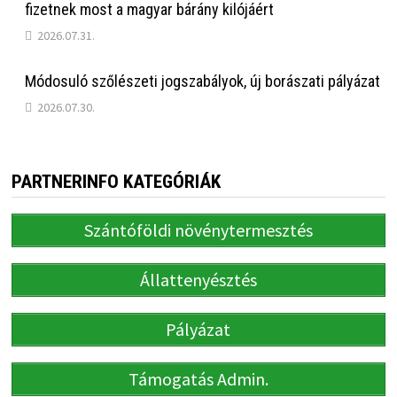
fizetnek most a magyar bárány kilójáért
2026.07.31.
Módosuló szőlészeti jogszabályok, új borászati pályázat
2026.07.30.
PARTNERINFO KATEGÓRIÁK
Szántóföldi növénytermesztés
Állattenyésztés
Pályázat
Támogatás Admin.