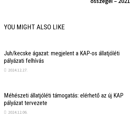
összegei – 2021
YOU MIGHT ALSO LIKE
Juh/kecske ágazat: megjelent a KAP-os állatjóléti
pályázati felhívás
2024.12.27.
Méhészeti állatjóléti támogatás: elérhető az új KAP
pályázat tervezete
2024.12.06.