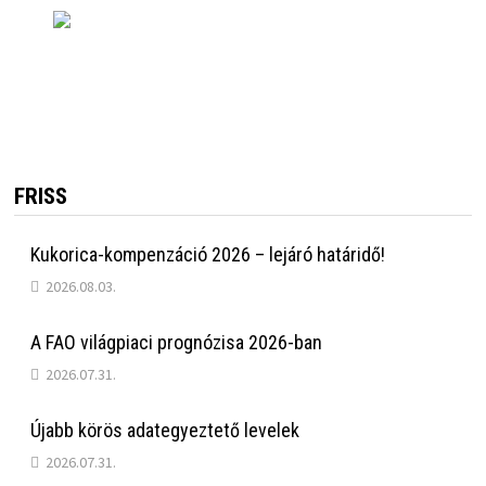
FRISS
Kukorica-kompenzáció 2026 – lejáró határidő!
2026.08.03.
A FAO világpiaci prognózisa 2026-ban
2026.07.31.
Újabb körös adategyeztető levelek
2026.07.31.