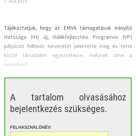
2021.10.13.
Tájékoztatjuk, hogy az EMVA támogatások Irányító
Hatósága (IH) új, Vidékfejlesztési Programos (VP)
pályázati felhívás tervezetét jelentette meg és tette
közzé társadalmi egyeztetésre, melynek címe a
következő:
A tartalom olvasásához
bejelentkezés szükséges.
FELHASZNÁLÓNÉV: