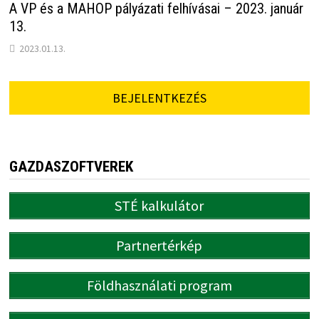
A VP és a MAHOP pályázati felhívásai – 2023. január
13.
2023.01.13.
BEJELENTKEZÉS
GAZDASZOFTVEREK
STÉ kalkulátor
Partnertérkép
Földhasználati program