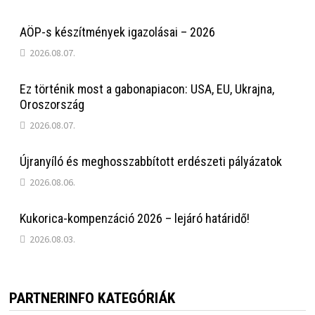
AÖP-s készítmények igazolásai – 2026
2026.08.07.
Ez történik most a gabonapiacon: USA, EU, Ukrajna,
Oroszország
2026.08.07.
Újranyíló és meghosszabbított erdészeti pályázatok
2026.08.06.
Kukorica-kompenzáció 2026 – lejáró határidő!
2026.08.03.
PARTNERINFO KATEGÓRIÁK