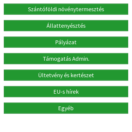
Szántóföldi növénytermesztés
Állattenyésztés
Pályázat
Támogatás Admin.
Ültetvény és kertészet
EU-s hírek
Egyéb