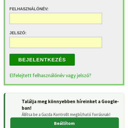
FELHASZNÁLÓNÉV:
JELSZÓ:
BEJELENTKEZÉS
Elfelejtett felhasználónév vagy jelszó?
Találja meg könnyebben híreinket a Google-
ban!
Állítsa be a Gazda Kontrollt megbízható forrásnak!
Beállítom