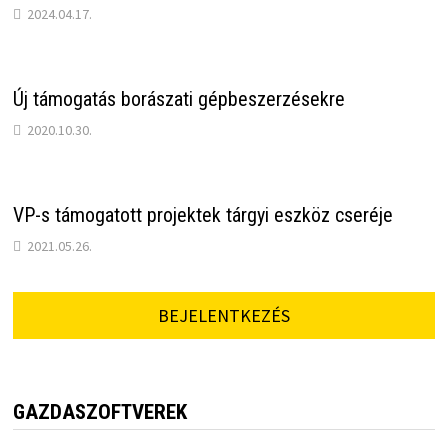
2024.04.17.
Új támogatás borászati gépbeszerzésekre
2020.10.30.
VP-s támogatott projektek tárgyi eszköz cseréje
2021.05.26.
BEJELENTKEZÉS
GAZDASZOFTVEREK