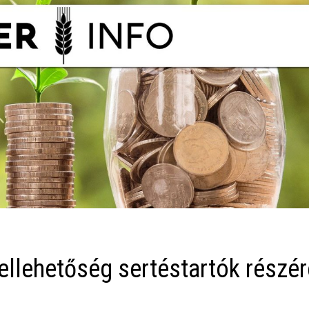
ellehetőség sertéstartók részér