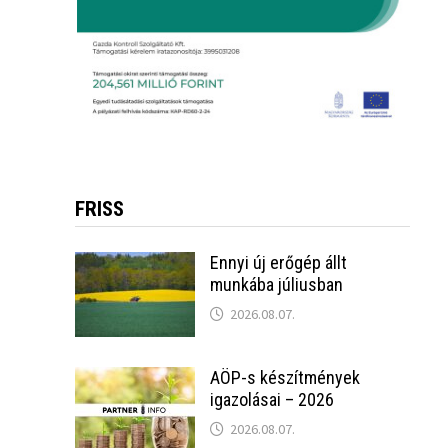
FRISS
Ennyi új erőgép állt
munkába júliusban
2026.08.07.
AÖP-s készítmények
igazolásai – 2026
2026.08.07.