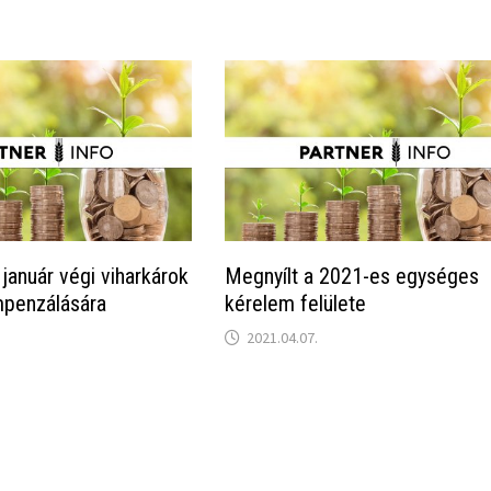
január végi viharkárok
Megnyílt a 2021-es egységes
mpenzálására
kérelem felülete
2021.04.07.