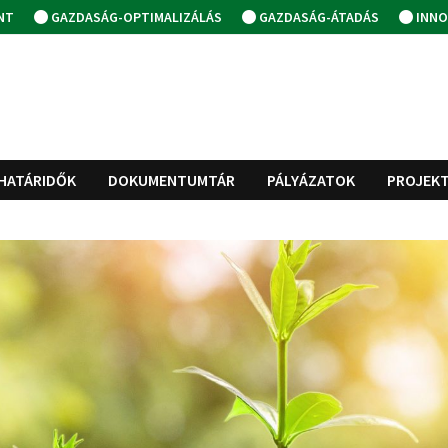
NT
GAZDASÁG-OPTIMALIZÁLÁS
GAZDASÁG-ÁTADÁS
INNO
HATÁRIDŐK
DOKUMENTUMTÁR
PÁLYÁZATOK
PROJEK