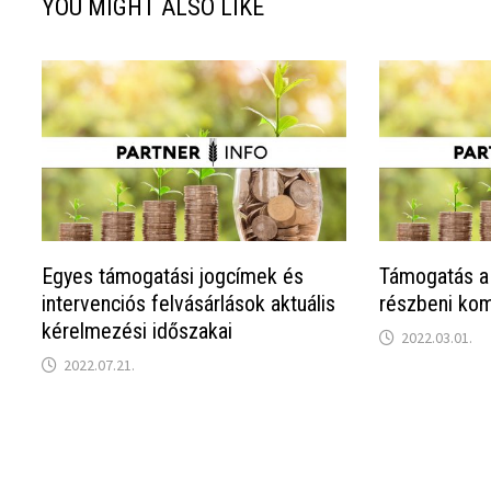
YOU MIGHT ALSO LIKE
Egyes támogatási jogcímek és
Támogatás a 
intervenciós felvásárlások aktuális
részbeni ko
kérelmezési időszakai
2022.03.01.
2022.07.21.