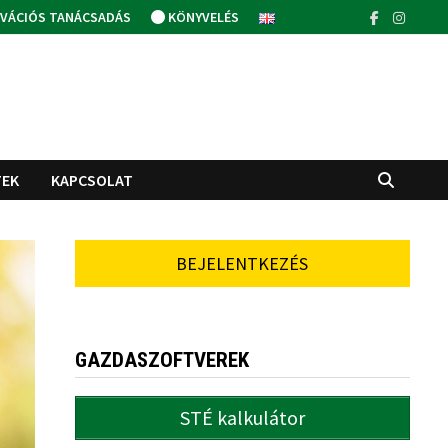
VÁCIÓS TANÁCSADÁS
KÖNYVELÉS
TEK
KAPCSOLAT
BEJELENTKEZÉS
GAZDASZOFTVEREK
STÉ kalkulátor