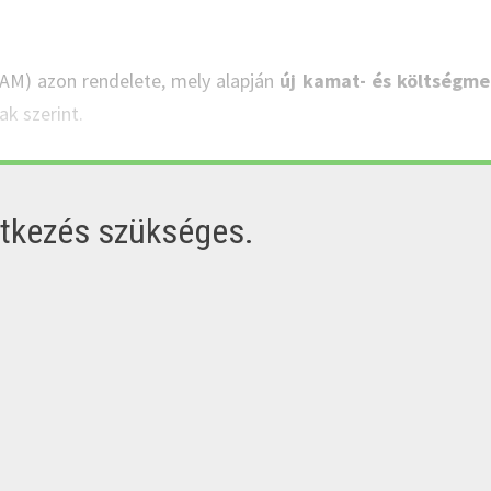
(AM) azon rendelete, mely alapján
új kamat- és költségme
ak szerint.
ntkezés szükséges.