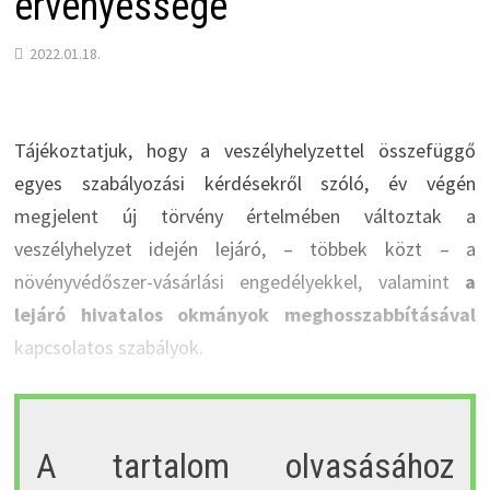
érvényessége
2022.01.18.
Tájékoztatjuk, hogy a veszélyhelyzettel összefüggő
egyes szabályozási kérdésekről szóló, év végén
megjelent új törvény értelmében változtak a
veszélyhelyzet idején lejáró, – többek közt – a
növényvédőszer-vásárlási engedélyekkel, valamint
a
lejáró hivatalos okmányok meghosszabbításával
kapcsolatos szabályok.
A tartalom olvasásához