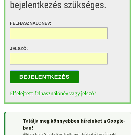
bejelentkezés szükséges.
FELHASZNÁLÓNÉV:
JELSZÓ:
BEJELENTKEZÉS
Elfelejtett felhasználónév vagy jelszó?
Találja meg könnyebben híreinket a Google-
ban!
Állítsa be a Gazda Kontrollt megbízható forrásnak!