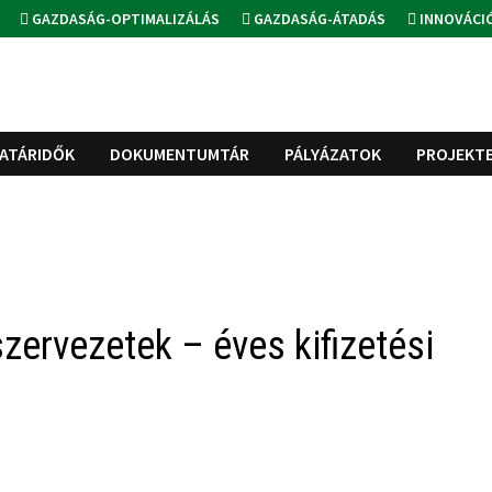
GAZDASÁG-OPTIMALIZÁLÁS
GAZDASÁG-ÁTADÁS
INNOVÁCI
ATÁRIDŐK
DOKUMENTUMTÁR
PÁLYÁZATOK
PROJEKT
zervezetek – éves kifizetési