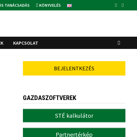
ÓS TANÁCSADÁS
KÖNYVELÉS
EK
KAPCSOLAT
BEJELENTKEZÉS
GAZDASZOFTVEREK
STÉ kalkulátor
Partnertérkép