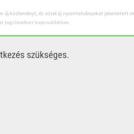
jén új közleményt, és ezzel új nyomtatványokat jelentetett
si jogcímeihez kapcsolódóan.
ntkezés szükséges.