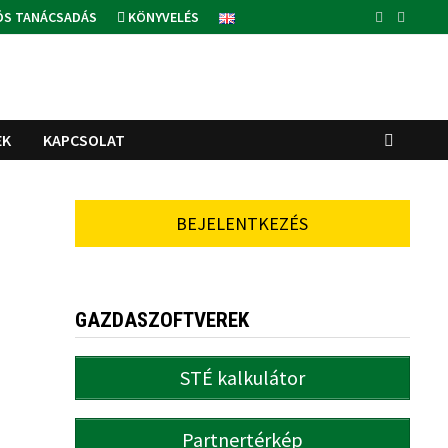
ÓS TANÁCSADÁS
KÖNYVELÉS
EK
KAPCSOLAT
BEJELENTKEZÉS
GAZDASZOFTVEREK
STÉ kalkulátor
Partnertérkép