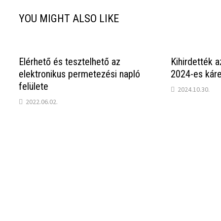
YOU MIGHT ALSO LIKE
Elérhető és tesztelhető az
Kihirdették a
elektronikus permetezési napló
2024-es káre
felülete
2024.10.30.
2022.06.02.