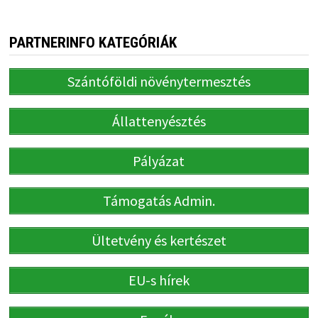
PARTNERINFO KATEGÓRIÁK
Szántóföldi növénytermesztés
Állattenyésztés
Pályázat
Támogatás Admin.
Ültetvény és kertészet
EU-s hírek