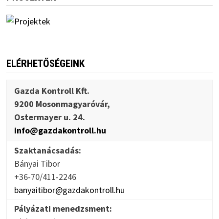
ELÉRHETŐSÉGEINK
Gazda Kontroll Kft.
9200 Mosonmagyaróvár,
Ostermayer u. 24.
info@gazdakontroll.hu
Szaktanácsadás:
Bányai Tibor
+36-70/411-2246
banyaitibor@gazdakontroll.hu
Pályázati menedzsment: