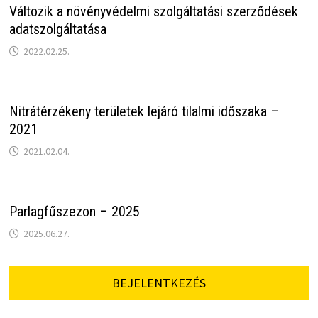
Változik a növényvédelmi szolgáltatási szerződések
adatszolgáltatása
2022.02.25.
Nitrátérzékeny területek lejáró tilalmi időszaka –
2021
2021.02.04.
Parlagfűszezon – 2025
2025.06.27.
BEJELENTKEZÉS