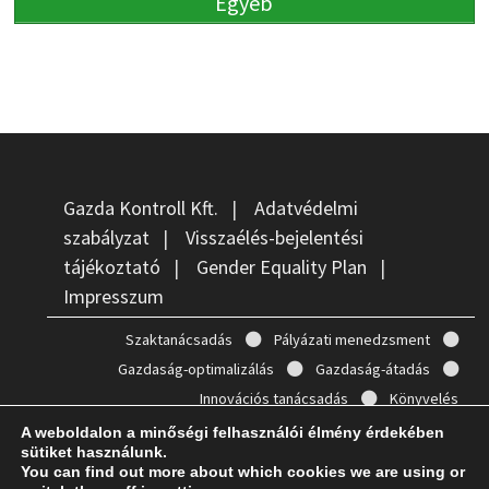
Egyéb
Gazda Kontroll Kft.
|
Adatvédelmi
szabályzat
|
Visszaélés-bejelentési
tájékoztató
|
Gender Equality Plan
|
Impresszum
Szaktanácsadás
Pályázati menedzsment
Gazdaság-optimalizálás
Gazdaság-átadás
Innovációs tanácsadás
Könyvelés
A weboldalon a minőségi felhasználói élmény érdekében
sütiket használunk.
You can find out more about which cookies we are using or