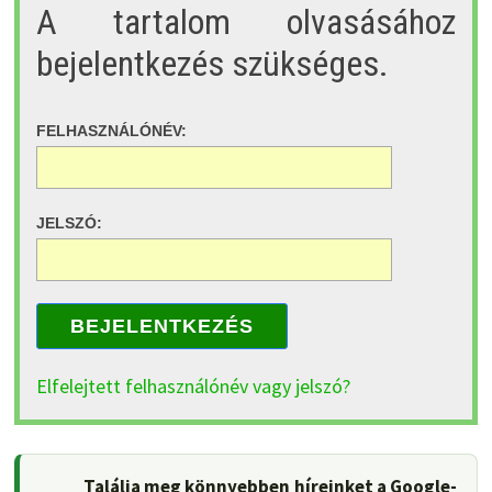
A tartalom olvasásához
bejelentkezés szükséges.
FELHASZNÁLÓNÉV:
JELSZÓ:
BEJELENTKEZÉS
Elfelejtett felhasználónév vagy jelszó?
Találja meg könnyebben híreinket a Google-