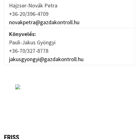
Hajzser-Novák Petra
+36-20/396-4709
novakpetra@gazdakontroll.hu
Könyvelés:
Pauli-Jakus Gyöngyi
+36-70/327-8778
jakusgyongyi@gazdakontroll.hu
FRISS